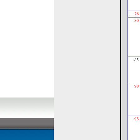
76
80
85
90
95