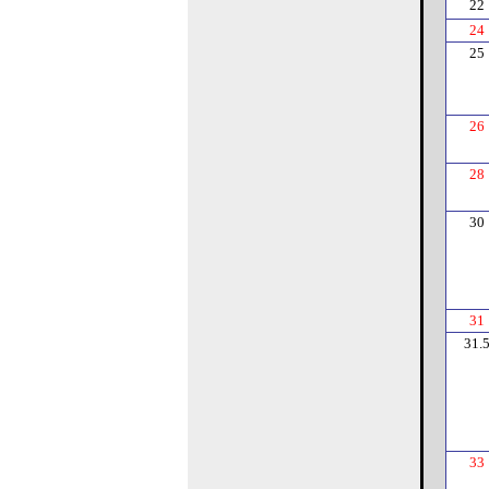
22
24
25
26
28
30
31
31.
33