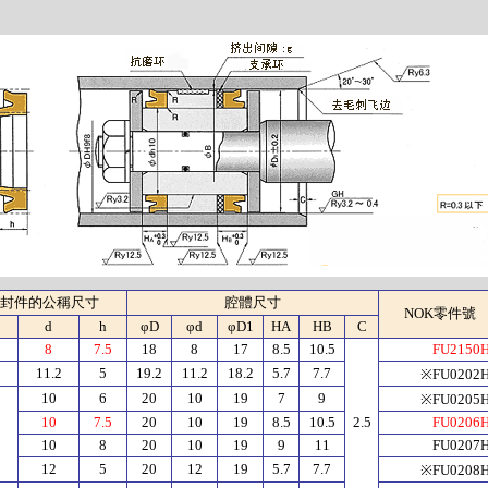
封件的公稱尺寸
腔體尺寸
NOK零件號
d
h
φD
φd
φD1
HA
HB
C
8
7.5
18
8
17
8.5
10.5
FU2150
2
11.2
5
19.2
11.2
18.2
5.7
7.7
※FU0202
10
6
20
10
19
7
9
※FU0205
10
7.5
20
10
19
8.5
10.5
2.5
FU0206
10
8
20
10
19
9
11
FU0207
12
5
20
12
19
5.7
7.7
※FU0208