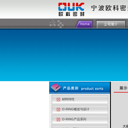
材料特性
O-RING概述与设计
O-RING产品系列
大截面