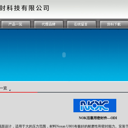
NOK活塞用密封件—ODI
设计，适用于大的压力范围，材料Noxan U801有极好的耐磨性和密封能力。安装于分体