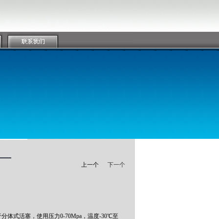
上一个
下一个
式活塞，使用压力0-70Mpa，温度-30℃至